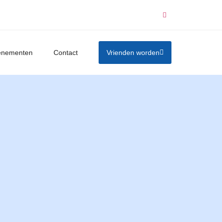
enementen
Contact
Vrienden worden