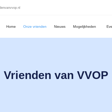
denvanvvop.nl
Home
Onze vrienden
Nieuws
Mogelijkheden
Ev
Vrienden van VVOP