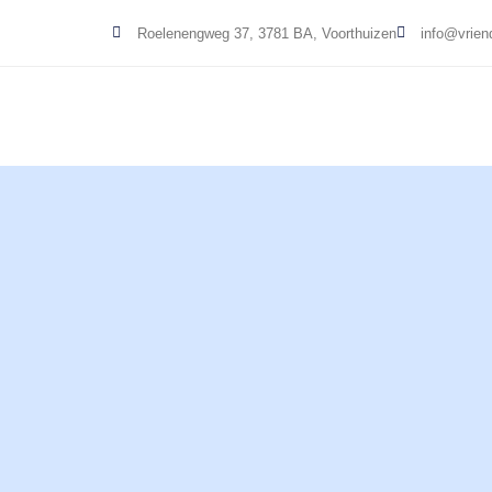
Roelenengweg 37, 3781 BA, Voorthuizen
info@vrien