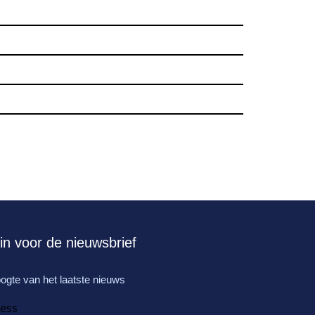
e in voor de nieuwsbrief
hoogte van het laatste nieuws
ress