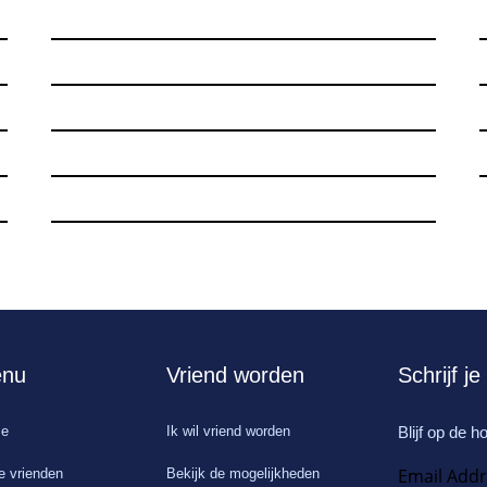
nu
Vriend worden
Schrijf j
e
Ik wil vriend worden
Blijf op de 
Email Add
 vrienden
Bekijk de mogelijkheden