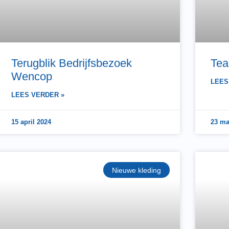
Terugblik Bedrijfsbezoek
Tea
Wencop
LEES
LEES VERDER »
15 april 2024
23 ma
Nieuwe kleding