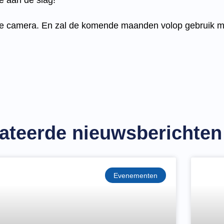
e aan de slag!
e camera. En zal de komende maanden volop gebruik ma
ateerde nieuwsberichten
Evenementen