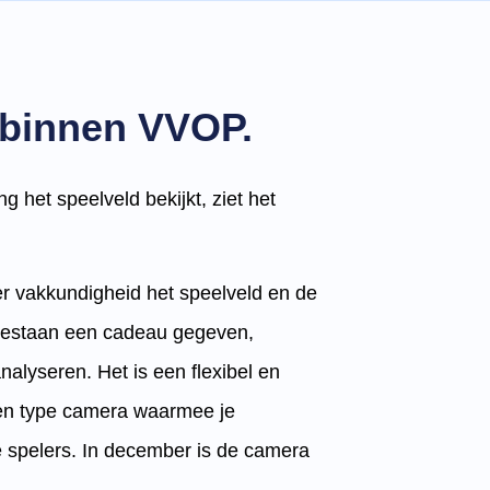
 binnen VVOP.
g het speelveld bekijkt, ziet het
er vakkundigheid het speelveld en de
 bestaan een cadeau gegeven,
alyseren. Het is een flexibel en
 een type camera waarmee je
e spelers. In december is de camera