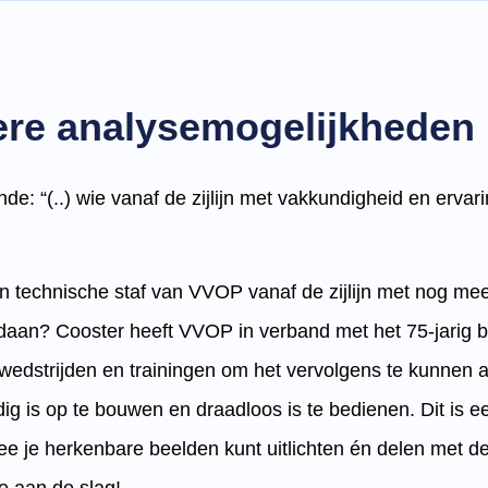
tere analysemogelijkheden
: “(..) wie vanaf de zijlijn met vakkundigheid en ervarin
en technische staf van VVOP vanaf de zijlijn met nog me
edaan? Cooster heeft VVOP in verband met het 75-jarig
edstrijden en trainingen om het vervolgens te kunnen an
dig is op te bouwen en draadloos is te bedienen. Dit is
ee je herkenbare beelden kunt uitlichten én delen met d