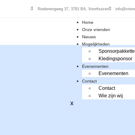
Roelenengweg 37, 3781 BA, Voorthuizen
info@vrien
Home
Onze vrienden
Nieuws
Mogelijkheden
Sponsorpakkette
Kledingsponsor
Evenementen
Evenementen
Contact
Contact
Wie zijn wij
X