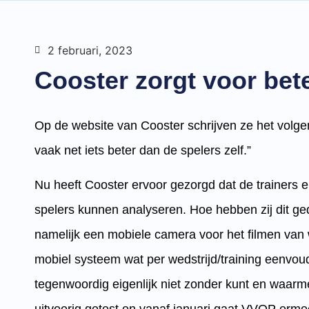
2 februari, 2023
Cooster zorgt voor be
Op de website van Cooster schrijven ze het volgende
vaak net iets beter dan de spelers zelf.”
Nu heeft Cooster ervoor gezorgd dat de trainers 
spelers kunnen analyseren. Hoe hebben zij dit g
namelijk een mobiele camera voor het filmen van w
mobiel systeem wat per wedstrijd/training eenvou
tegenwoordig eigenlijk niet zonder kunt en waarm